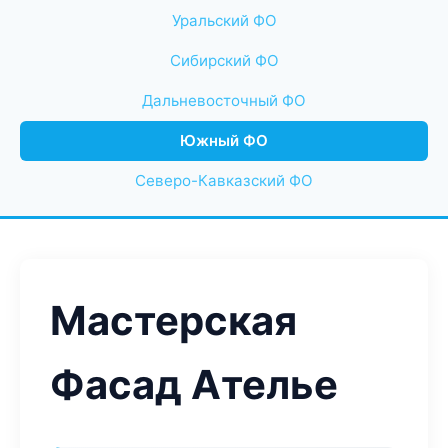
Уральский ФО
Сибирский ФО
Дальневосточный ФО
Южный ФО
Северо-Кавказский ФО
Мастерская
Фасад Ателье