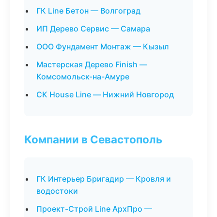
ГК Line Бетон — Волгоград
ИП Дерево Сервис — Самара
ООО Фундамент Монтаж — Кызыл
Мастерская Дерево Finish —
Комсомольск-на-Амуре
СК House Line — Нижний Новгород
Компании в Севастополь
ГК Интерьер Бригадир — Кровля и
водостоки
Проект-Строй Line АрхПро —