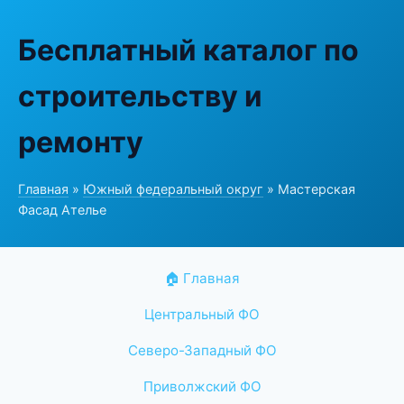
Бесплатный каталог по
строительству и
ремонту
Главная
»
Южный федеральный округ
» Мастерская
Фасад Ателье
🏠 Главная
Центральный ФО
Северо-Западный ФО
Приволжский ФО