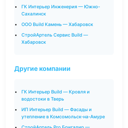
ГК Интерьер Инженерия — Южно-
Сахалинск
ООО Build Камень — Хабаровск
СтройАртель Сервис Build —
Хабаровск
Другие компании
ГК Интерьер Build — Кровля и
водостоки в Тверь
ИП Интерьер Build — Фасады и
утепление в Комсомольск-на-Амуре
СтройАртель Pro Бригадир —