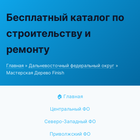
Бесплатный каталог по
строительству и
ремонту
Главная
»
Дальневосточный федеральный округ
»
Мастерская Дерево Finish
🏠 Главная
Центральный ФО
Северо-Западный ФО
Приволжский ФО