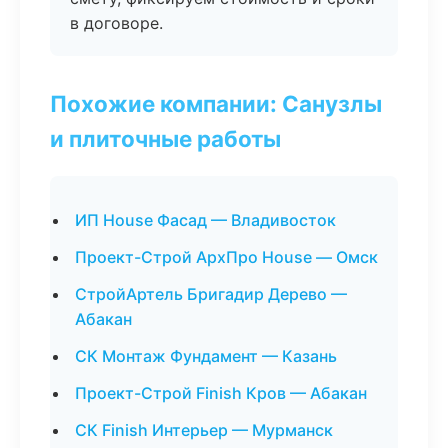
в договоре.
Похожие компании: Санузлы
и плиточные работы
ИП House Фасад — Владивосток
Проект-Строй АрхПро House — Омск
СтройАртель Бригадир Дерево —
Абакан
СК Монтаж Фундамент — Казань
Проект-Строй Finish Кров — Абакан
СК Finish Интерьер — Мурманск