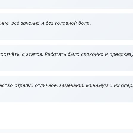
ие, всё законно и без головной боли.
оотчёты с этапов. Работать было спокойно и предсказ
чество отделки отличное, замечаний минимум и их опер