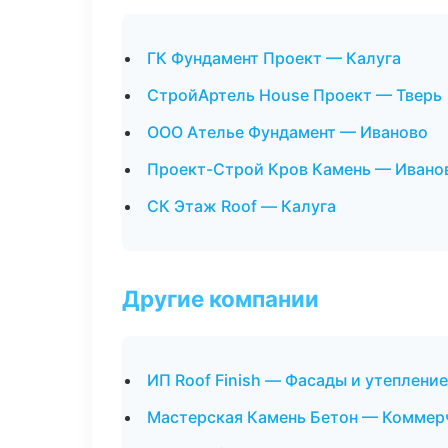
ГК Фундамент Проект — Калуга
СтройАртель House Проект — Тверь
ООО Ателье Фундамент — Иваново
Проект-Строй Кров Камень — Ивано
СК Этаж Roof — Калуга
Другие компании
ИП Roof Finish — Фасады и утеплени
Мастерская Камень Бетон — Коммер