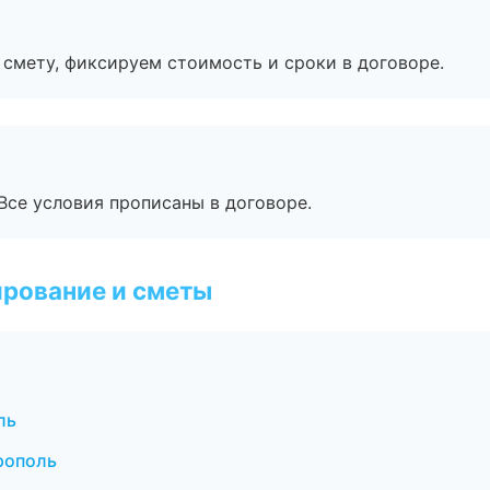
смету, фиксируем стоимость и сроки в договоре.
Все условия прописаны в договоре.
рование и сметы
ль
рополь