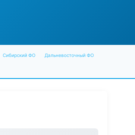
Сибирский ФО
Дальневосточный ФО