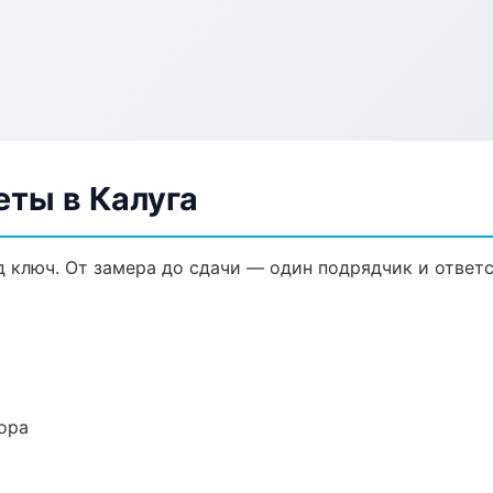
еты в Калуга
 ключ. От замера до сдачи — один подрядчик и ответ
ора