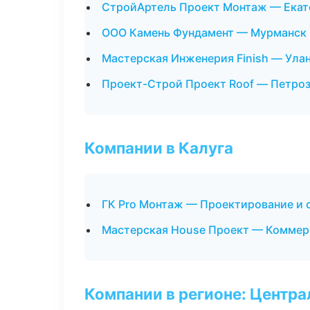
СтройАртель Проект Монтаж — Екат
ООО Камень Фундамент — Мурманск
Мастерская Инженерия Finish — Ула
Проект-Строй Проект Roof — Петро
Компании в Калуга
ГК Pro Монтаж — Проектирование и 
Мастерская House Проект — Коммер
Компании в регионе: Центр