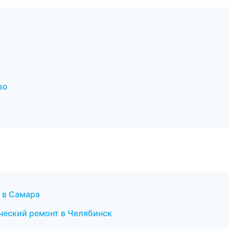
во
е в Самара
ческий ремонт в Челябинск