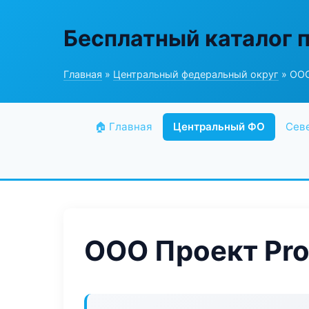
Бесплатный каталог 
Главная
»
Центральный федеральный округ
» ООО
🏠 Главная
Центральный ФО
Сев
ООО Проект Pr