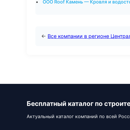
ООО Roof Камень — Кровля и водост
←
Все компании в регионе Центр
Бесплатный каталог по строит
Актуальный каталог компаний по всей Рос