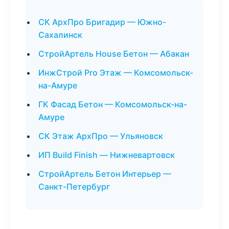
СК АрхПро Бригадир — Южно-
Сахалинск
СтройАртель House Бетон — Абакан
ИнжСтрой Pro Этаж — Комсомольск-
на-Амуре
ГК Фасад Бетон — Комсомольск-на-
Амуре
СК Этаж АрхПро — Ульяновск
ИП Build Finish — Нижневартовск
СтройАртель Бетон Интерьер —
Санкт-Петербург