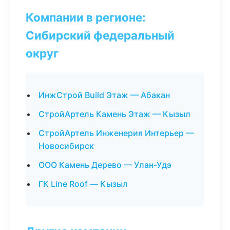
Компании в регионе:
Сибирский федеральный
округ
ИнжСтрой Build Этаж — Абакан
СтройАртель Камень Этаж — Кызыл
СтройАртель Инженерия Интерьер —
Новосибирск
ООО Камень Дерево — Улан-Удэ
ГК Line Roof — Кызыл