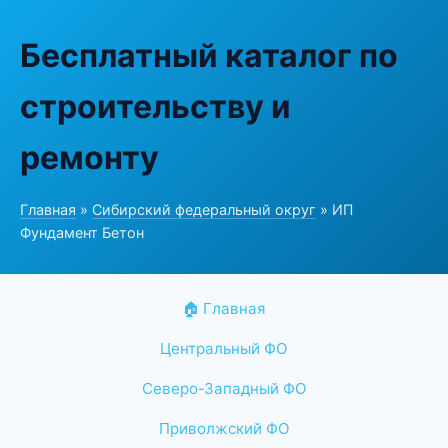
Бесплатный каталог по
строительству и
ремонту
Главная
»
Сибирский федеральный округ
» ИП
Фундамент Бетон
🏠 Главная
Центральный ФО
Северо-Западный ФО
Приволжский ФО