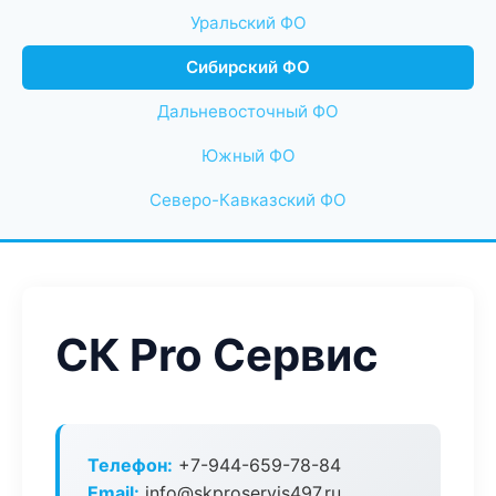
Уральский ФО
Сибирский ФО
Дальневосточный ФО
Южный ФО
Северо-Кавказский ФО
СК Pro Сервис
Телефон:
+7-944-659-78-84
Email:
info@skproservis497.ru