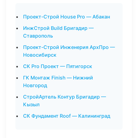
Проект-Строй House Pro — Абакан
ИнжСтрой Build Бригадир —
Ставрополь
Проект-Строй Инженерия АрхПро —
Новосибирск
СК Pro Проект — Пятигорск
ГК Монтаж Finish — Нижний
Новгород
СтройАртель Контур Бригадир —
Кызыл
СК Фундамент Roof — Калининград