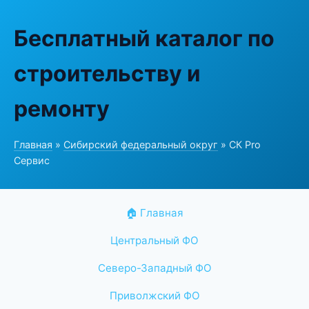
Бесплатный каталог по
строительству и
ремонту
Главная
»
Сибирский федеральный округ
» СК Pro
Сервис
🏠 Главная
Центральный ФО
Северо-Западный ФО
Приволжский ФО