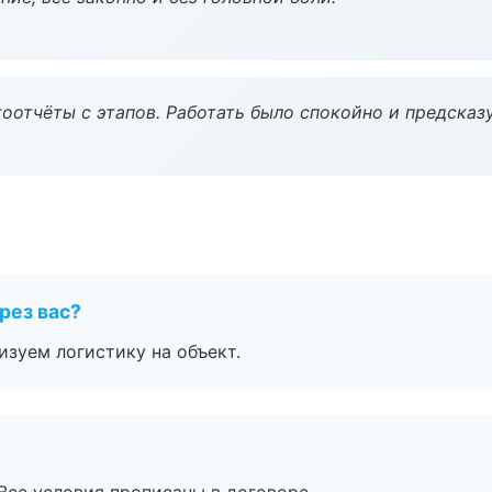
оотчёты с этапов. Работать было спокойно и предсказ
рез вас?
изуем логистику на объект.