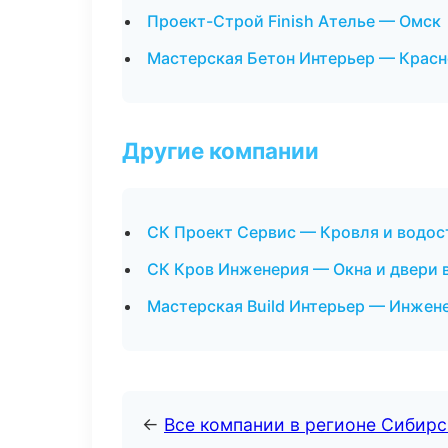
Проект-Строй Finish Ателье — Омск
Мастерская Бетон Интерьер — Крас
Другие компании
СК Проект Сервис — Кровля и водос
СК Кров Инженерия — Окна и двери 
Мастерская Build Интерьер — Инжен
←
Все компании в регионе Сибир