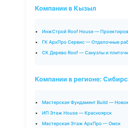
Компании в Кызыл
ИнжСтрой Roof House — Проектиров
ГК АрхПро Сервис — Отделочные ра
СК Дерево Roof — Санузлы и плиточ
Компании в регионе: Сибир
Мастерская Фундамент Build — Ново
ИП Этаж House — Красноярск
Мастерская Этаж АрхПро — Омск