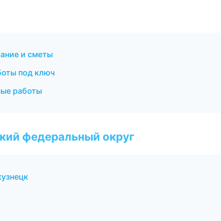
ание и сметы
боты под ключ
ные работы
ский федеральный округ
кузнецк