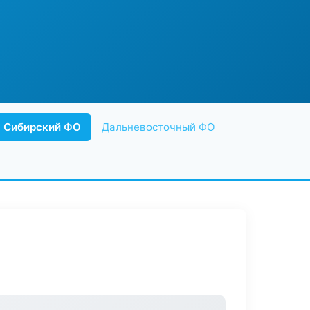
Сибирский ФО
Дальневосточный ФО