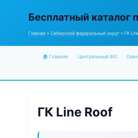
Бесплатный каталог 
Главная
»
Сибирский федеральный округ
» ГК Lin
🏠 Главная
Центральный ФО
Севе
ГК Line Roof