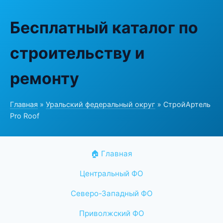
Бесплатный каталог по
строительству и
ремонту
Главная
»
Уральский федеральный округ
» СтройАртель
Pro Roof
🏠 Главная
Центральный ФО
Северо-Западный ФО
Приволжский ФО