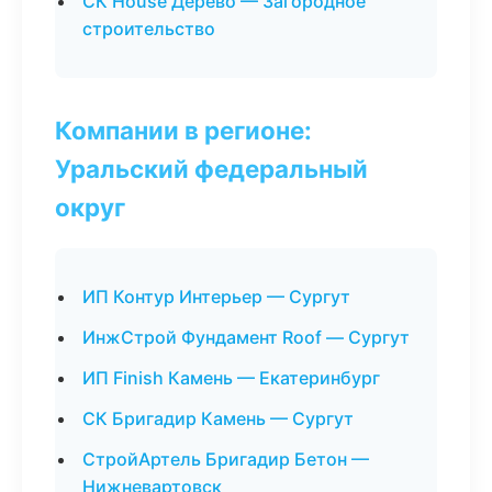
СК House Дерево — Загородное
строительство
Компании в регионе:
Уральский федеральный
округ
ИП Контур Интерьер — Сургут
ИнжСтрой Фундамент Roof — Сургут
ИП Finish Камень — Екатеринбург
СК Бригадир Камень — Сургут
СтройАртель Бригадир Бетон —
Нижневартовск