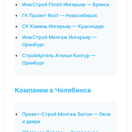
ИнжСтрой Finish Интерьер — Брянск
ГК Проект Roof — Новосибирск
СК Камень Интерьер — Краснодар
ИнжСтрой Монтаж Интерьер —
Оренбург
СтройАртель Ателье Контур —
Оренбург
Компании в Челябинск
Проект-Строй Монтаж Бетон — Окна
и двери