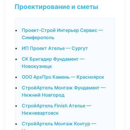
Проектирование и сметы
Проект-Строй Интерьер Сервис —
Симферополь
ИП Проект Ателье — Сургут
СК Бригадир Фундамент —
Новокузнецк
ООО АрхПро Камень — Красноярск
СтройАртель Монтаж Фундамент —
Нижний Новгород
СтройАртель Finish Ателье —
Нижневартовск
СтройАртель Монтаж Контур —