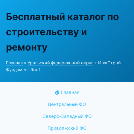
Бесплатный каталог по
строительству и
ремонту
Главная
»
Уральский федеральный округ
» ИнжСтрой
Фундамент Roof
🏠 Главная
Центральный ФО
Северо-Западный ФО
Приволжский ФО