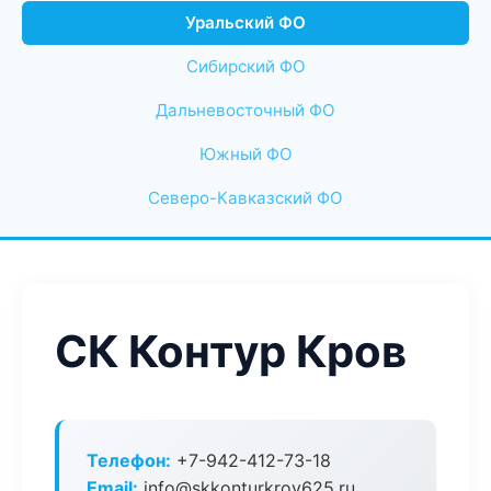
Уральский ФО
Сибирский ФО
Дальневосточный ФО
Южный ФО
Северо-Кавказский ФО
СК Контур Кров
Телефон:
+7-942-412-73-18
Email:
info@skkonturkrov625.ru