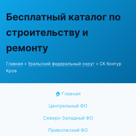
Бесплатный каталог по
строительству и
ремонту
Главная
»
Уральский федеральный округ
» СК Контур
Кров
🏠 Главная
Центральный ФО
Северо-Западный ФО
Приволжский ФО