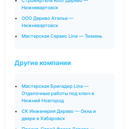
СтройАртель Roof Дерево —
Нижневартовск
ООО Дерево Ателье —
Нижневартовск
Мастерская Сервис Line — Тюмень
Другие компании
Мастерская Бригадир Line —
Отделочные работы под ключ в
Нижний Новгород
СК Инженерия Дерево — Окна и
двери в Хабаровск