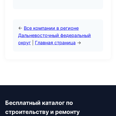
←
Все компании в регионе
Дальневосточный федеральный
округ
|
Главная страница
→
Бесплатный каталог по
строительству и ремонту