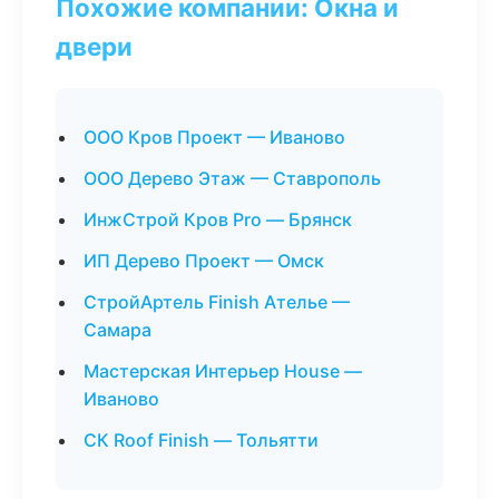
Похожие компании: Окна и
двери
ООО Кров Проект — Иваново
ООО Дерево Этаж — Ставрополь
ИнжСтрой Кров Pro — Брянск
ИП Дерево Проект — Омск
СтройАртель Finish Ателье —
Самара
Мастерская Интерьер House —
Иваново
СК Roof Finish — Тольятти