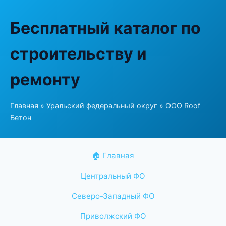
Бесплатный каталог по
строительству и
ремонту
Главная
»
Уральский федеральный округ
» ООО Roof
Бетон
🏠 Главная
Центральный ФО
Северо-Западный ФО
Приволжский ФО