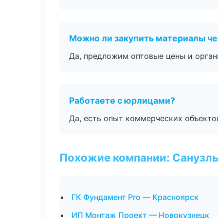
Можно ли закупить материалы че
Да, предложим оптовые цены и орган
Работаете с юрлицами?
Да, есть опыт коммерческих объекто
Похожие компании: Санузлы
ГК Фундамент Pro — Красноярск
ИП Монтаж Проект — Новокузнецк