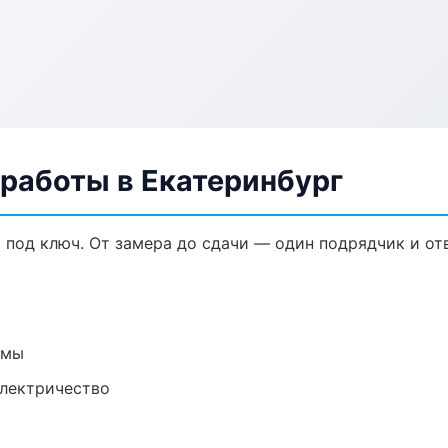
 работы в Екатеринбург
 под ключ. От замера до сдачи — один подрядчик и от
емы
электричество