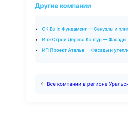
Другие компании
СК Build Фундамент — Санузлы и пли
ИнжСтрой Дерево Контур — Фасады и
ИП Проект Ателье — Фасады и утепл
←
Все компании в регионе Уральс