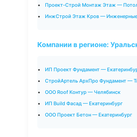
Проект-Строй Монтаж Этаж — Пото
ИнжСтрой Этаж Кров — Инженерные
Компании в регионе: Ураль
ИП Проект Фундамент — Екатеринбу
СтройАртель АрхПро Фундамент — 
ООО Roof Контур — Челябинск
ИП Build Фасад — Екатеринбург
ООО Проект Бетон — Екатеринбург