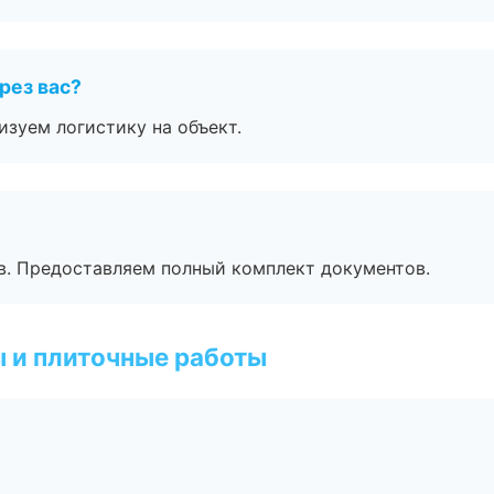
рез вас?
изуем логистику на объект.
в. Предоставляем полный комплект документов.
 и плиточные работы