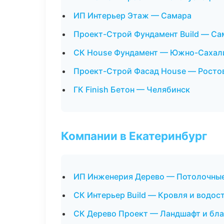
ИП Интерьер Этаж — Самара
Проект-Строй Фундамент Build — Са
СК House Фундамент — Южно-Сахал
Проект-Строй Фасад House — Росто
ГК Finish Бетон — Челябинск
Компании в Екатеринбург
ИП Инженерия Дерево — Потолочны
СК Интерьер Build — Кровля и водос
СК Дерево Проект — Ландшафт и бл