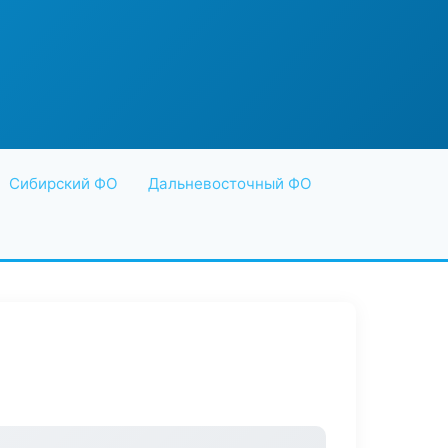
Сибирский ФО
Дальневосточный ФО