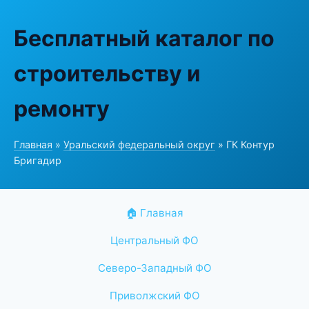
Бесплатный каталог по
строительству и
ремонту
Главная
»
Уральский федеральный округ
» ГК Контур
Бригадир
🏠 Главная
Центральный ФО
Северо-Западный ФО
Приволжский ФО