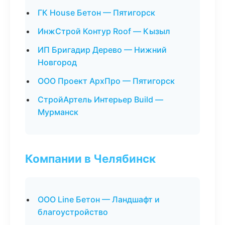
ГК House Бетон — Пятигорск
ИнжСтрой Контур Roof — Кызыл
ИП Бригадир Дерево — Нижний
Новгород
ООО Проект АрхПро — Пятигорск
СтройАртель Интерьер Build —
Мурманск
Компании в Челябинск
ООО Line Бетон — Ландшафт и
благоустройство