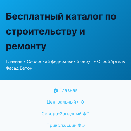
Бесплатный каталог по
строительству и
ремонту
Главная
»
Сибирский федеральный округ
» СтройАртель
Фасад Бетон
🏠 Главная
Центральный ФО
Северо-Западный ФО
Приволжский ФО