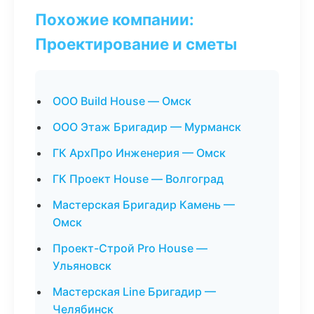
Похожие компании:
Проектирование и сметы
ООО Build House — Омск
ООО Этаж Бригадир — Мурманск
ГК АрхПро Инженерия — Омск
ГК Проект House — Волгоград
Мастерская Бригадир Камень —
Омск
Проект-Строй Pro House —
Ульяновск
Мастерская Line Бригадир —
Челябинск