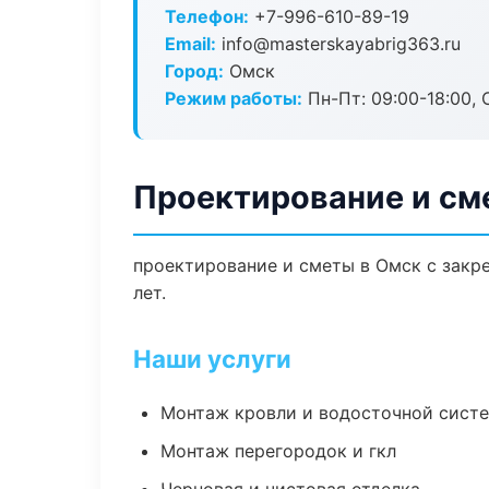
Телефон:
+7-996-610-89-19
Email:
info@masterskayabrig363.ru
Город:
Омск
Режим работы:
Пн-Пт: 09:00-18:00, С
Проектирование и см
проектирование и сметы в Омск с закр
лет.
Наши услуги
Монтаж кровли и водосточной сист
Монтаж перегородок и гкл