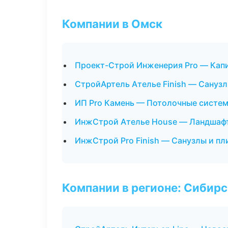
Компании в Омск
Проект-Строй Инженерия Pro — Капи
СтройАртель Ателье Finish — Сануз
ИП Pro Камень — Потолочные систе
ИнжСтрой Ателье House — Ландшафт
ИнжСтрой Pro Finish — Санузлы и п
Компании в регионе: Сибир