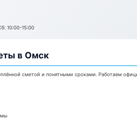
б: 10:00-15:00
еты в Омск
еплённой сметой и понятными сроками. Работаем офиц
емы