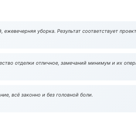
, ежевечерняя уборка. Результат соответствует проект
чество отделки отличное, замечаний минимум и их опер
ие, всё законно и без головной боли.