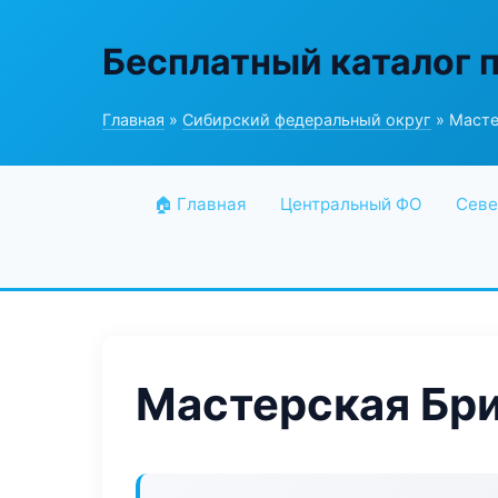
Бесплатный каталог 
Главная
»
Сибирский федеральный округ
» Масте
🏠 Главная
Центральный ФО
Севе
Мастерская Бр