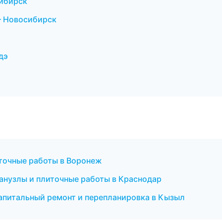
сибирск
— Новосибирск
дэ
точные работы в Воронеж
нузлы и плиточные работы в Краснодар
апитальный ремонт и перепланировка в Кызыл