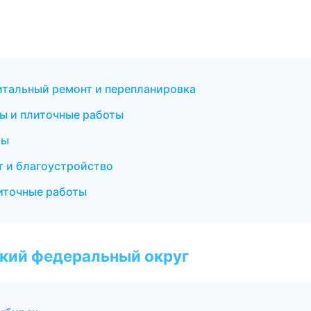
тальный ремонт и перепланировка
лы и плиточные работы
мы
 и благоустройство
литочные работы
ский федеральный округ