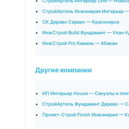
СтройАртель Интерьер Line — Ново
СтройАртель Инженерия Интерьер 
СК Дерево Сервис — Красноярск
ИнжСтрой Build Фундамент — Улан-У
ИнжСтрой Pro Камень — Абакан
Другие компании
ИП Интерьер House — Санузлы и пли
СтройАртель Фундамент Дерево — Са
Проект-Строй Finish Инженерия — К