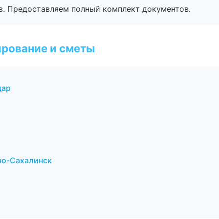
в. Предоставляем полный комплект документов.
рование и сметы
дар
но-Сахалинск