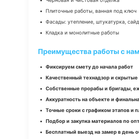
Черновая и чистовая отделка
Плиточные работы, ванная под ключ
Фасады: утепление, штукатурка, сай
Кладка и монолитные работы
Преимущества работы с на
Фиксируем смету до начала работ
Качественный технадзор и скрытые
Собственные прорабы и бригады, е
Аккуратность на объекте и финальн
Точные сроки с графиком этапов и 
Подбор и закупка материалов по о
Бесплатный выезд на замер в день 