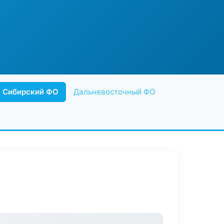
Сибирский ФО
Дальневосточный ФО