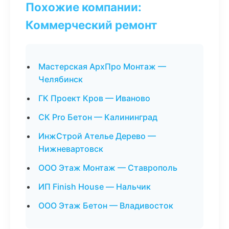
Похожие компании:
Коммерческий ремонт
Мастерская АрхПро Монтаж —
Челябинск
ГК Проект Кров — Иваново
СК Pro Бетон — Калининград
ИнжСтрой Ателье Дерево —
Нижневартовск
ООО Этаж Монтаж — Ставрополь
ИП Finish House — Нальчик
ООО Этаж Бетон — Владивосток