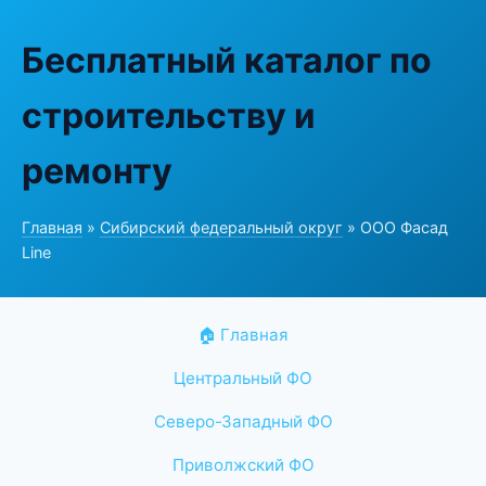
Бесплатный каталог по
строительству и
ремонту
Главная
»
Сибирский федеральный округ
» ООО Фасад
Line
🏠 Главная
Центральный ФО
Северо-Западный ФО
Приволжский ФО