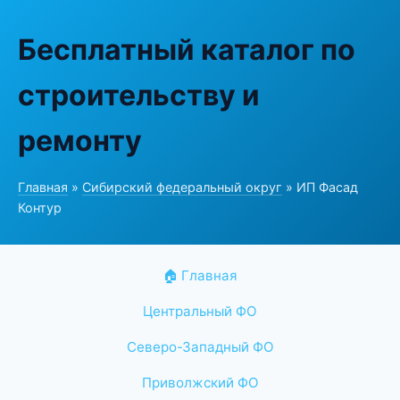
Бесплатный каталог по
строительству и
ремонту
Главная
»
Сибирский федеральный округ
» ИП Фасад
Контур
🏠 Главная
Центральный ФО
Северо-Западный ФО
Приволжский ФО