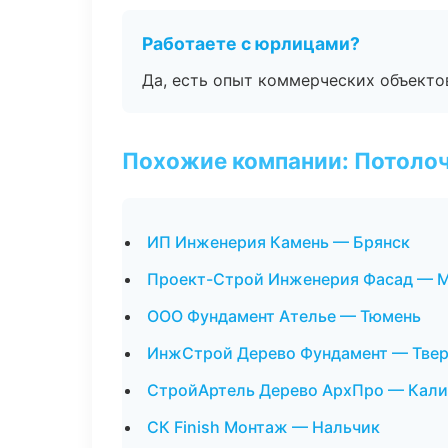
Работаете с юрлицами?
Да, есть опыт коммерческих объекто
Похожие компании: Потоло
ИП Инженерия Камень — Брянск
Проект-Строй Инженерия Фасад — 
ООО Фундамент Ателье — Тюмень
ИнжСтрой Дерево Фундамент — Тве
СтройАртель Дерево АрхПро — Кали
СК Finish Монтаж — Нальчик