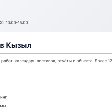
б: 10:00-15:00
 в Кызыл
работ, календарь поставок, отчёты с объекта. Более 12
динг
емы