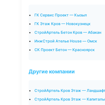
ГК Сервис Проект — Кызыл
ГК Этаж Кров — Новокузнецк
СтройАртель Бетон Кров — Абакан
ИнжСтрой Ателье House — Омск
СК Проект Бетон — Красноярск
Другие компании
СтройАртель Кров Этаж — Ландшафт
СтройАртель Кров Этаж — Капитальн