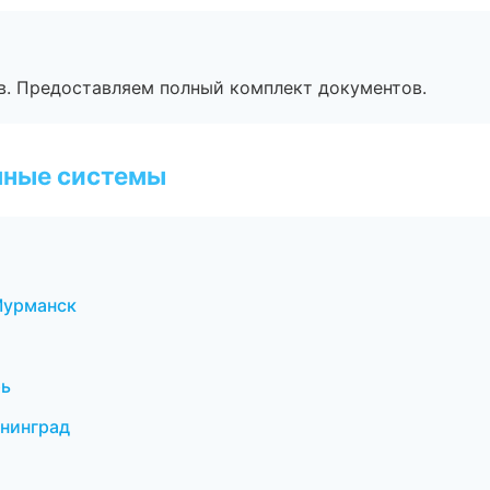
в. Предоставляем полный комплект документов.
чные системы
Мурманск
рь
нинград