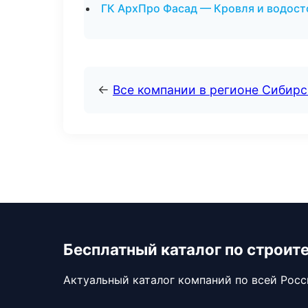
ГК АрхПро Фасад — Кровля и водост
←
Все компании в регионе Сибир
Бесплатный каталог по строит
Актуальный каталог компаний по всей Рос