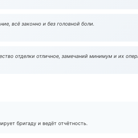
ие, всё законно и без головной боли.
чество отделки отличное, замечаний минимум и их опер
ирует бригаду и ведёт отчётность.