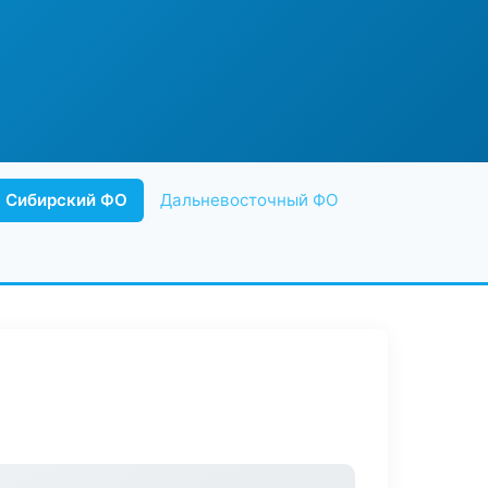
Сибирский ФО
Дальневосточный ФО