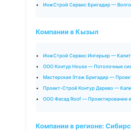
ИнжСтрой Сервис Бригадир — Волго
Компании в Кызыл
ИнжСтрой Сервис Интерьер — Капит
ООО Контур House — Потолочные си
Мастерская Этаж Бригадир — Проек
Проект-Строй Контур Дерево — Капи
ООО Фасад Roof — Проектирование 
Компании в регионе: Сибир