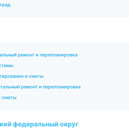
град
альный ремонт и перепланировка
стемы
тирование и сметы
тальный ремонт и перепланировка
и сметы
ский федеральный округ