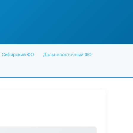
Сибирский ФО
Дальневосточный ФО