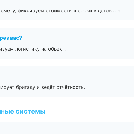
смету, фиксируем стоимость и сроки в договоре.
рез вас?
изуем логистику на объект.
ирует бригаду и ведёт отчётность.
чные системы