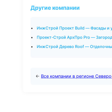
Другие компании
ИнжСтрой Проект Build — Фасады и 
Проект-Строй АрхПро Pro — Загород
ИнжСтрой Дерево Roof — Отделочные
←
Все компании в регионе Северо