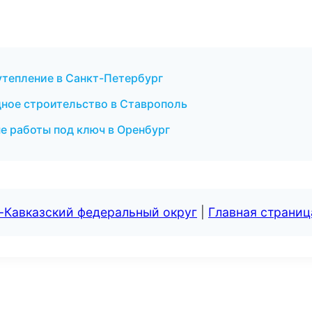
утепление в Санкт-Петербург
ное строительство в Ставрополь
 работы под ключ в Оренбург
-Кавказский федеральный округ
|
Главная страниц