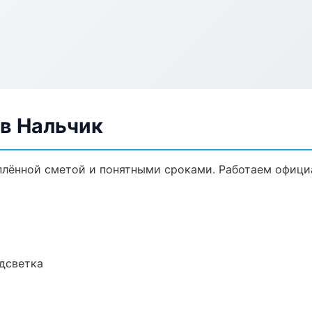
в Нальчик
плённой сметой и понятными сроками. Работаем офици
одсветка