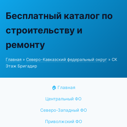
Бесплатный каталог по
строительству и
ремонту
Главная
»
Северо-Кавказский федеральный округ
» СК
Этаж Бригадир
🏠 Главная
Центральный ФО
Северо-Западный ФО
Приволжский ФО