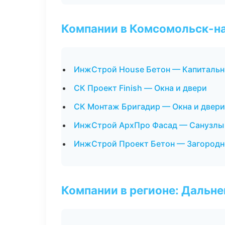
Компании в Комсомольск-н
ИнжСтрой House Бетон — Капитальн
СК Проект Finish — Окна и двери
СК Монтаж Бригадир — Окна и двери
ИнжСтрой АрхПро Фасад — Санузлы 
ИнжСтрой Проект Бетон — Загородн
Компании в регионе: Дальн