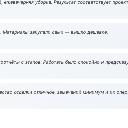
, ежевечерняя уборка. Результат соответствует проект
. Материалы закупали сами — вышло дешевле.
оотчёты с этапов. Работать было спокойно и предсказ
чество отделки отличное, замечаний минимум и их опер