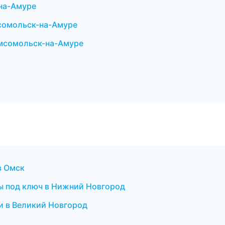
на-Амуре
сомольск-на-Амуре
мсомольск-на-Амуре
в Омск
ы под ключ в Нижний Новгород
и в Великий Новгород