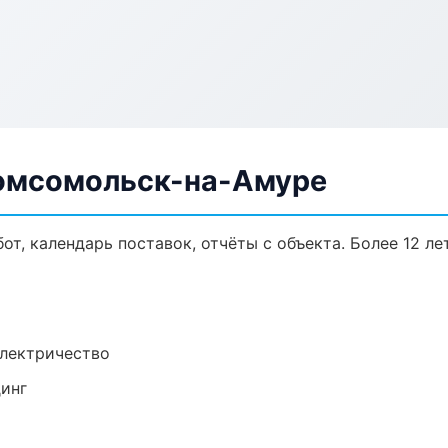
Комсомольск-на-Амуре
от, календарь поставок, отчёты с объекта. Более 12 ле
электричество
динг