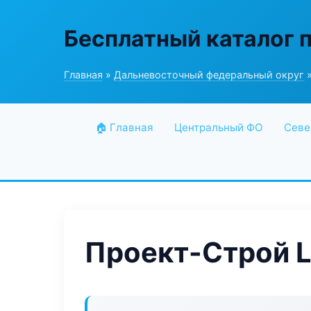
Бесплатный каталог 
Главная
»
Дальневосточный федеральный округ
»
🏠 Главная
Центральный ФО
Севе
Проект-Строй L