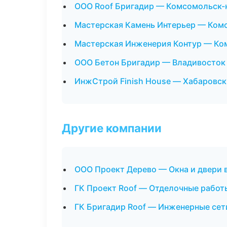
ООО Roof Бригадир — Комсомольск-
Мастерская Камень Интерьер — Ком
Мастерская Инженерия Контур — Ко
ООО Бетон Бригадир — Владивосток
ИнжСтрой Finish House — Хабаровск
Другие компании
ООО Проект Дерево — Окна и двери 
ГК Проект Roof — Отделочные работ
ГК Бригадир Roof — Инженерные сет