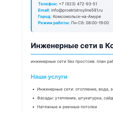
Телефон:
+7 (923) 472-93-51
Email:
info@proektstroyline581.ru
Город:
Комсомольск-на-Амуре
Режим работы:
Пн-Сб: 08:00-19:00
Инженерные сети в 
инженерные сети без простоев: план раб
Наши услуги
Инженерные сети: отопление, вода, 
Фасады: утепление, штукатурка, сай
Натяжные и реечные потолки