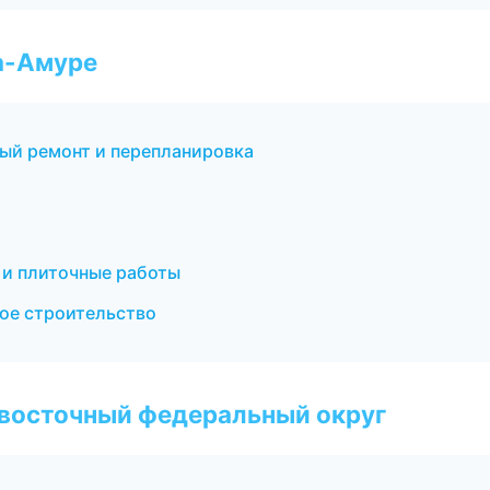
а-Амуре
ый ремонт и перепланировка
и плиточные работы
ое строительство
евосточный федеральный округ