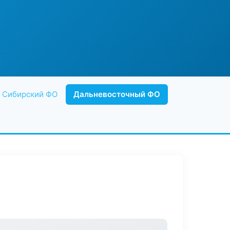
Сибирский ФО
Дальневосточный ФО