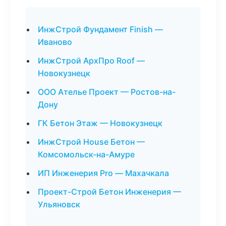
ИнжСтрой Фундамент Finish —
Иваново
ИнжСтрой АрхПро Roof —
Новокузнецк
ООО Ателье Проект — Ростов-на-
Дону
ГК Бетон Этаж — Новокузнецк
ИнжСтрой House Бетон —
Комсомольск-на-Амуре
ИП Инженерия Pro — Махачкала
Проект-Строй Бетон Инженерия —
Ульяновск