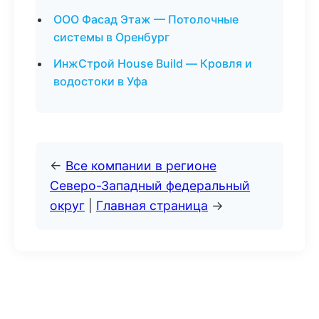
ООО Фасад Этаж — Потолочные
системы в Оренбург
ИнжСтрой House Build — Кровля и
водостоки в Уфа
←
Все компании в регионе
Северо-Западный федеральный
округ
|
Главная страница
→