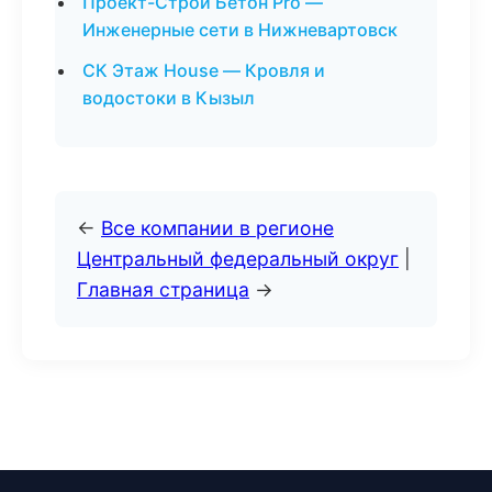
Проект-Строй Бетон Pro —
Инженерные сети в Нижневартовск
СК Этаж House — Кровля и
водостоки в Кызыл
←
Все компании в регионе
Центральный федеральный округ
|
Главная страница
→