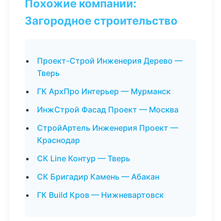
Похожие компании:
Загородное строительство
Проект-Строй Инженерия Дерево —
Тверь
ГК АрхПро Интерьер — Мурманск
ИнжСтрой Фасад Проект — Москва
СтройАртель Инженерия Проект —
Краснодар
СК Line Контур — Тверь
СК Бригадир Камень — Абакан
ГК Build Кров — Нижневартовск