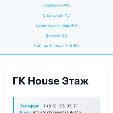
Уральский ФО
Сибирский ФО
Дальневосточный ФО
Южный ФО
Северо-Кавказский ФО
ГК House Этаж
Телефон:
+7 (919) 195-35-71
Email:
info@gkhouseetazh837.ru