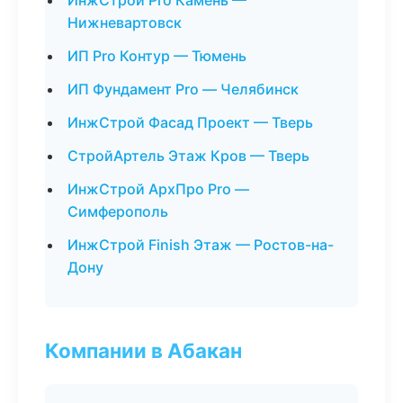
ИнжСтрой Pro Камень —
Нижневартовск
ИП Pro Контур — Тюмень
ИП Фундамент Pro — Челябинск
ИнжСтрой Фасад Проект — Тверь
СтройАртель Этаж Кров — Тверь
ИнжСтрой АрхПро Pro —
Симферополь
ИнжСтрой Finish Этаж — Ростов-на-
Дону
Компании в Абакан