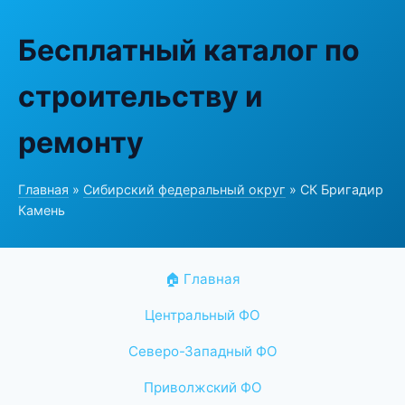
Бесплатный каталог по
строительству и
ремонту
Главная
»
Сибирский федеральный округ
» СК Бригадир
Камень
🏠 Главная
Центральный ФО
Северо-Западный ФО
Приволжский ФО