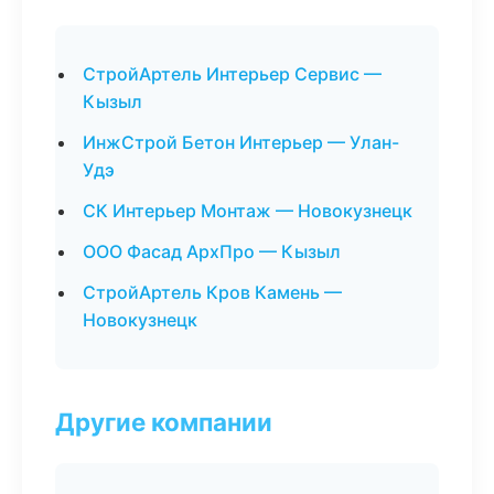
СтройАртель Интерьер Сервис —
Кызыл
ИнжСтрой Бетон Интерьер — Улан-
Удэ
СК Интерьер Монтаж — Новокузнецк
ООО Фасад АрхПро — Кызыл
СтройАртель Кров Камень —
Новокузнецк
Другие компании