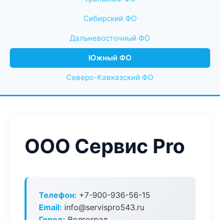
Сибирский ФО
Дальневосточный ФО
Южный ФО
Северо-Кавказский ФО
ООО Сервис Pro
Телефон:
+7-900-936-56-15
Email:
info@servispro543.ru
Город:
Волгоград