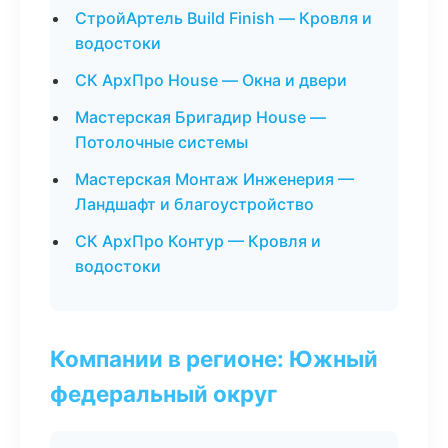
СтройАртель Build Finish — Кровля и
водостоки
СК АрхПро House — Окна и двери
Мастерская Бригадир House —
Потолочные системы
Мастерская Монтаж Инженерия —
Ландшафт и благоустройство
СК АрхПро Контур — Кровля и
водостоки
Компании в регионе: Южный
федеральный округ