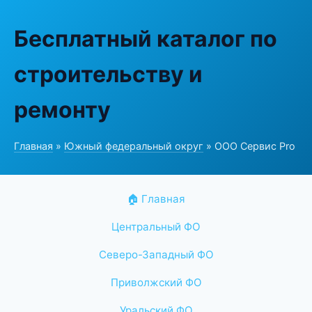
Бесплатный каталог по
строительству и
ремонту
Главная
»
Южный федеральный округ
» ООО Сервис Pro
🏠 Главная
Центральный ФО
Северо-Западный ФО
Приволжский ФО
Уральский ФО