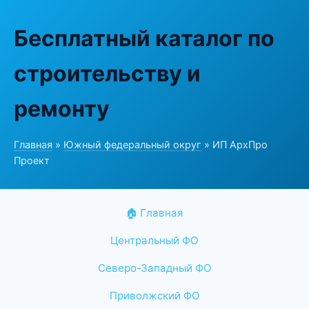
Бесплатный каталог по
строительству и
ремонту
Главная
»
Южный федеральный округ
» ИП АрхПро
Проект
🏠 Главная
Центральный ФО
Северо-Западный ФО
Приволжский ФО