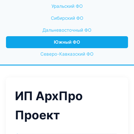
Уральский ФО
Сибирский ФО
Дальневосточный ФО
Южный ФО
Северо-Кавказский ФО
ИП АрхПро
Проект