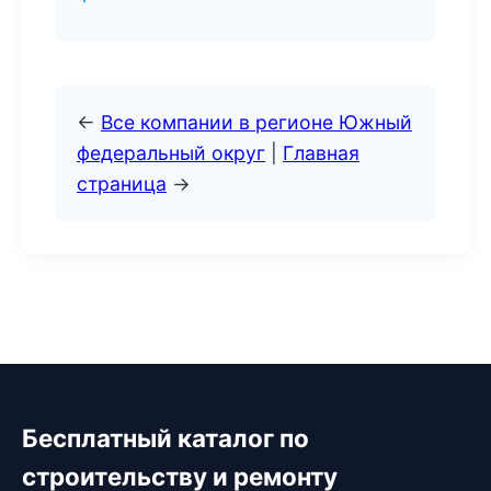
←
Все компании в регионе Южный
федеральный округ
|
Главная
страница
→
Бесплатный каталог по
строительству и ремонту