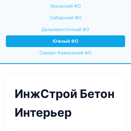
Уральский ФО
Сибирский ФО
Дальневосточный ФО
Южный ФО
Северо-Кавказский ФО
ИнжСтрой Бетон
Интерьер