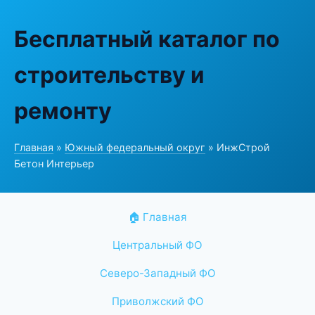
Бесплатный каталог по
строительству и
ремонту
Главная
»
Южный федеральный округ
» ИнжСтрой
Бетон Интерьер
🏠 Главная
Центральный ФО
Северо-Западный ФО
Приволжский ФО