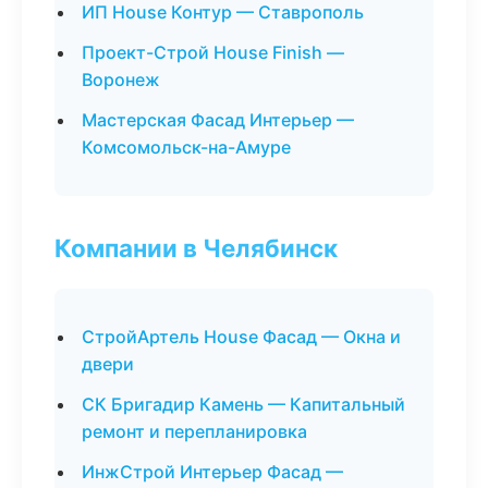
ИП House Контур — Ставрополь
Проект-Строй House Finish —
Воронеж
Мастерская Фасад Интерьер —
Комсомольск-на-Амуре
Компании в Челябинск
СтройАртель House Фасад — Окна и
двери
СК Бригадир Камень — Капитальный
ремонт и перепланировка
ИнжСтрой Интерьер Фасад —