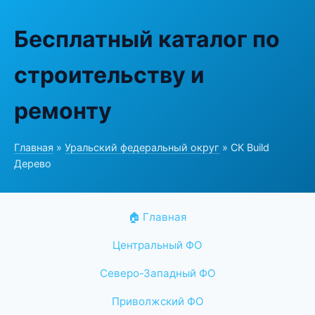
Бесплатный каталог по
строительству и
ремонту
Главная
»
Уральский федеральный округ
» СК Build
Дерево
🏠 Главная
Центральный ФО
Северо-Западный ФО
Приволжский ФО