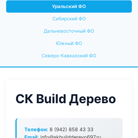
Уральский ФО
Сибирский ФО
Дальневосточный ФО
Южный ФО
Северо-Кавказский ФО
СК Build Дерево
Телефон:
8 (942) 858 43 33
Email:
info@skbuildderevo697.ru