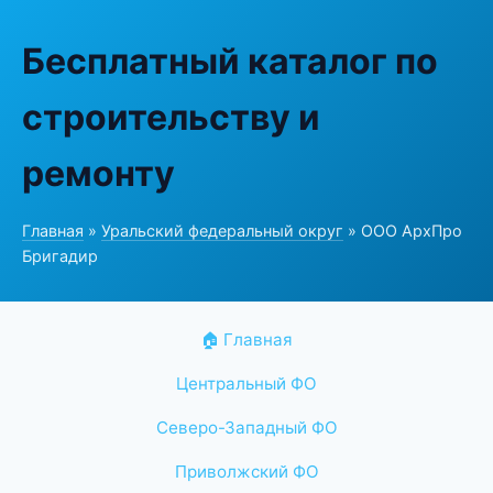
Бесплатный каталог по
строительству и
ремонту
Главная
»
Уральский федеральный округ
» ООО АрхПро
Бригадир
🏠 Главная
Центральный ФО
Северо-Западный ФО
Приволжский ФО