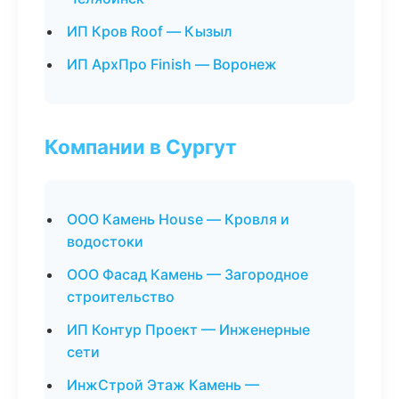
ИП Кров Roof — Кызыл
ИП АрхПро Finish — Воронеж
Компании в Сургут
ООО Камень House — Кровля и
водостоки
ООО Фасад Камень — Загородное
строительство
ИП Контур Проект — Инженерные
сети
ИнжСтрой Этаж Камень —