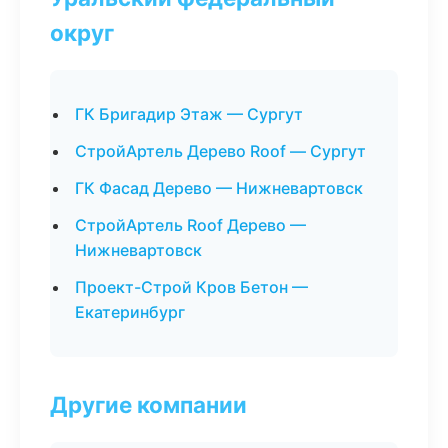
округ
ГК Бригадир Этаж — Сургут
СтройАртель Дерево Roof — Сургут
ГК Фасад Дерево — Нижневартовск
СтройАртель Roof Дерево —
Нижневартовск
Проект-Строй Кров Бетон —
Екатеринбург
Другие компании