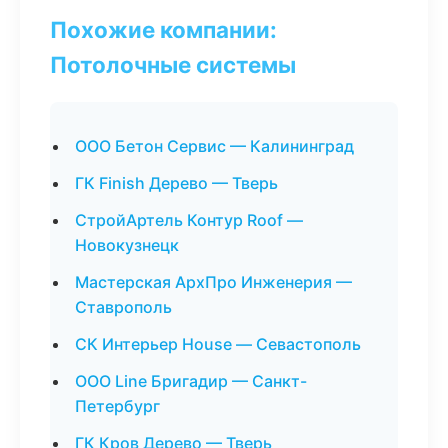
Похожие компании:
Потолочные системы
ООО Бетон Сервис — Калининград
ГК Finish Дерево — Тверь
СтройАртель Контур Roof —
Новокузнецк
Мастерская АрхПро Инженерия —
Ставрополь
СК Интерьер House — Севастополь
ООО Line Бригадир — Санкт-
Петербург
ГК Кров Дерево — Тверь