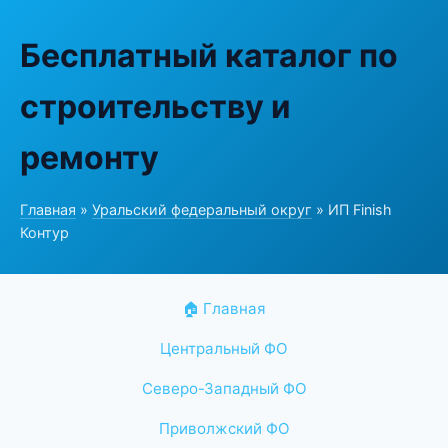
Бесплатный каталог по
строительству и
ремонту
Главная
»
Уральский федеральный округ
» ИП Finish
Контур
🏠 Главная
Центральный ФО
Северо-Западный ФО
Приволжский ФО