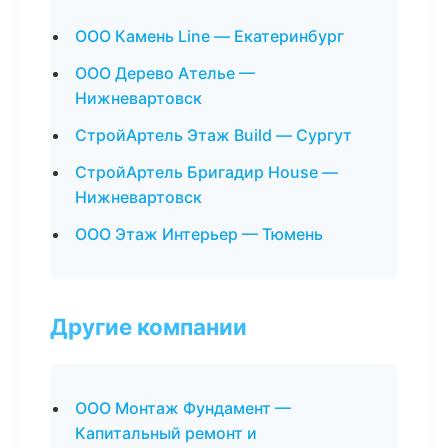
ООО Камень Line — Екатеринбург
ООО Дерево Ателье —
Нижневартовск
СтройАртель Этаж Build — Сургут
СтройАртель Бригадир House —
Нижневартовск
ООО Этаж Интерьер — Тюмень
Другие компании
ООО Монтаж Фундамент —
Капитальный ремонт и