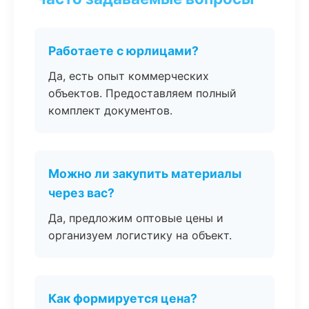
Работаете с юрлицами?
Да, есть опыт коммерческих
объектов. Предоставляем полный
комплект документов.
Можно ли закупить материалы
через вас?
Да, предложим оптовые цены и
организуем логистику на объект.
Как формируется цена?