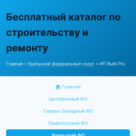
Бесплатный каталог по
строительству и
ремонту
Главная
»
Уральский федеральный округ
» ИП Build Pro
🏠 Главная
Центральный ФО
Северо-Западный ФО
Приволжский ФО
Уральский ФО