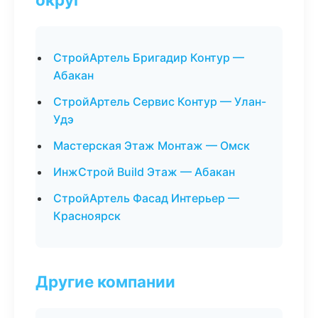
СтройАртель Бригадир Контур —
Абакан
СтройАртель Сервис Контур — Улан-
Удэ
Мастерская Этаж Монтаж — Омск
ИнжСтрой Build Этаж — Абакан
СтройАртель Фасад Интерьер —
Красноярск
Другие компании