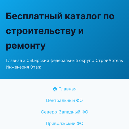
Бесплатный каталог по
строительству и
ремонту
Главная
»
Сибирский федеральный округ
» СтройАртель
Инженерия Этаж
🏠 Главная
Центральный ФО
Северо-Западный ФО
Приволжский ФО