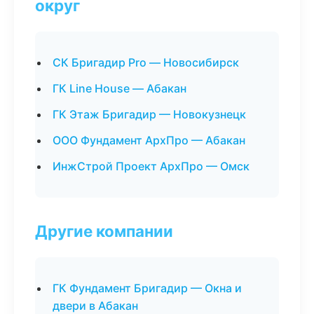
округ
СК Бригадир Pro — Новосибирск
ГК Line House — Абакан
ГК Этаж Бригадир — Новокузнецк
ООО Фундамент АрхПро — Абакан
ИнжСтрой Проект АрхПро — Омск
Другие компании
ГК Фундамент Бригадир — Окна и
двери в Абакан