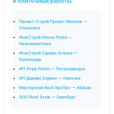
и плиточные работы
Проект-Строй Проект Монтаж —
Ульяновск
ИнжСтрой House Finish —
Нижневартовск
ИнжСтрой Сервис Ателье —
Краснодар
ИП Этаж Finish — Петрозаводск
ИП Дерево Сервис — Нальчик
Мастерская Roof АрхПро — Абакан
ООО Roof Этаж — Оренбург