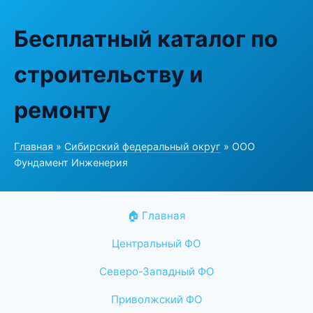
Бесплатный каталог по
строительству и
ремонту
Главная
»
Сибирский федеральный округ
» ООО
Фундамент Инженерия
🏠 Главная
Центральный ФО
Северо-Западный ФО
Приволжский ФО