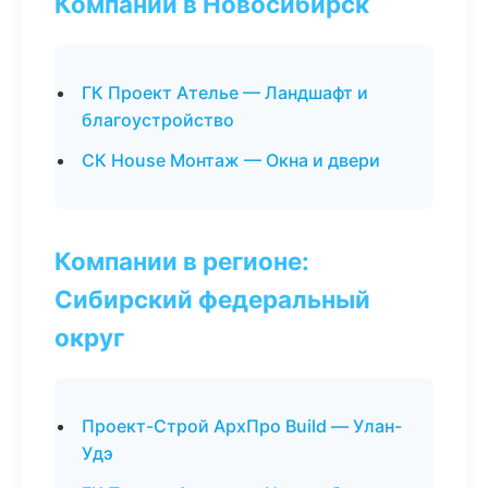
Компании в Новосибирск
ГК Проект Ателье — Ландшафт и
благоустройство
СК House Монтаж — Окна и двери
Компании в регионе:
Сибирский федеральный
округ
Проект-Строй АрхПро Build — Улан-
Удэ