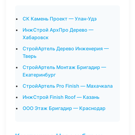
СК Камень Проект — Улан-Удэ
ИнжСтрой АрхПро Дерево —
Хабаровск
СтройАртель Дерево Инженерия —
Тверь
СтройАртель Монтаж Бригадир —
Екатеринбург
СтройАртель Pro Finish — Махачкала
ИнжСтрой Finish Roof — Казань
ООО Этаж Бригадир — Краснодар