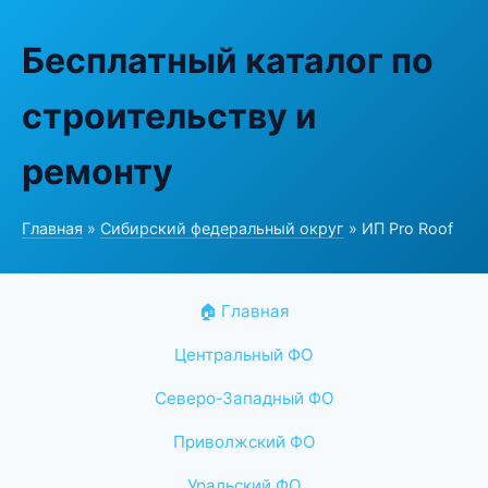
Бесплатный каталог по
строительству и
ремонту
Главная
»
Сибирский федеральный округ
» ИП Pro Roof
🏠 Главная
Центральный ФО
Северо-Западный ФО
Приволжский ФО
Уральский ФО