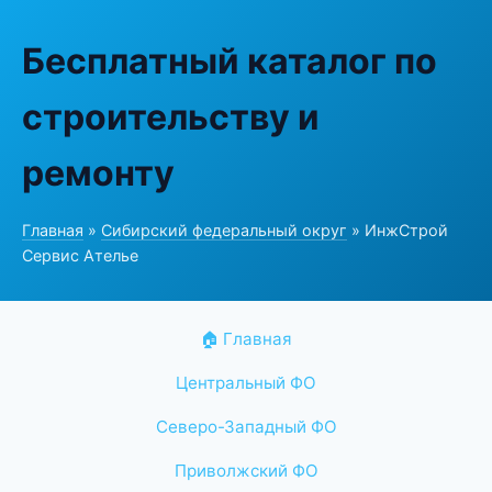
Бесплатный каталог по
строительству и
ремонту
Главная
»
Сибирский федеральный округ
» ИнжСтрой
Сервис Ателье
🏠 Главная
Центральный ФО
Северо-Западный ФО
Приволжский ФО