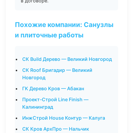
в договоре.
Похожие компании: Санузлы
и плиточные работы
СК Build Дерево — Великий Новгород
СК Roof Бригадир — Великий
Новгород
ГК Дерево Кров — Абакан
Проект-Строй Line Finish —
Калининград
ИнжСтрой House Контур — Калуга
СК Кров АрхПро — Нальчик