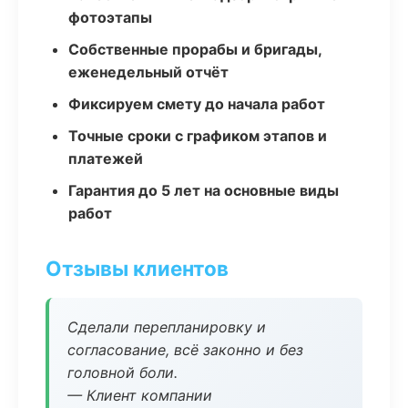
фотоэтапы
Собственные прорабы и бригады,
еженедельный отчёт
Фиксируем смету до начала работ
Точные сроки с графиком этапов и
платежей
Гарантия до 5 лет на основные виды
работ
Отзывы клиентов
Сделали перепланировку и
согласование, всё законно и без
головной боли.
— Клиент компании