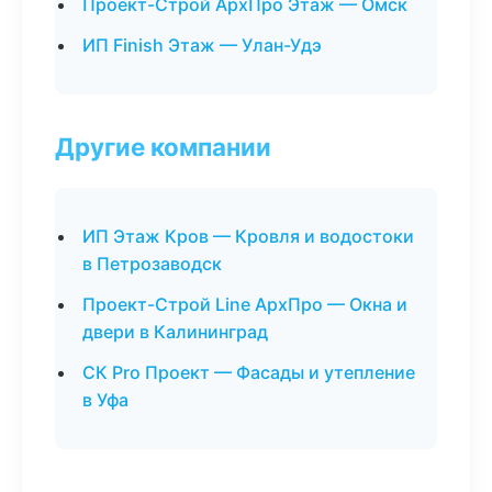
Проект-Строй АрхПро Этаж — Омск
ИП Finish Этаж — Улан-Удэ
Другие компании
ИП Этаж Кров — Кровля и водостоки
в Петрозаводск
Проект-Строй Line АрхПро — Окна и
двери в Калининград
СК Pro Проект — Фасады и утепление
в Уфа