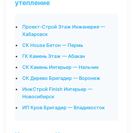
утепление
Проект-Строй Этаж Инженерия —
Хабаровск
СК House Бетон — Пермь
ГК Камень Этаж — Абакан
СК Камень Интерьер — Нальчик
СК Дерево Бригадир — Воронеж
ИнжСтрой Finish Интерьер —
Новосибирск
ИП Кров Бригадир — Владивосток