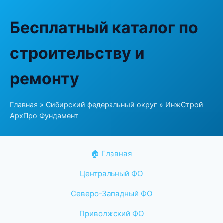
Бесплатный каталог по
строительству и
ремонту
Главная
»
Сибирский федеральный округ
» ИнжСтрой
АрхПро Фундамент
🏠 Главная
Центральный ФО
Северо-Западный ФО
Приволжский ФО