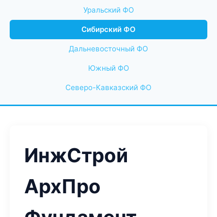
Уральский ФО
Сибирский ФО
Дальневосточный ФО
Южный ФО
Северо-Кавказский ФО
ИнжСтрой
АрхПро