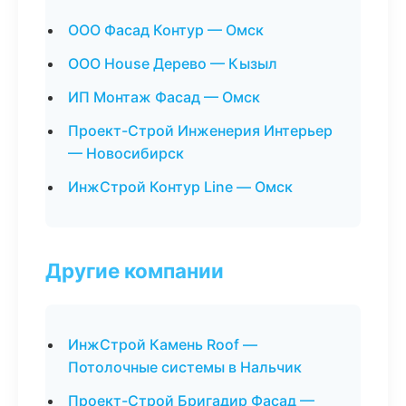
ООО Фасад Контур — Омск
ООО House Дерево — Кызыл
ИП Монтаж Фасад — Омск
Проект-Строй Инженерия Интерьер
— Новосибирск
ИнжСтрой Контур Line — Омск
Другие компании
ИнжСтрой Камень Roof —
Потолочные системы в Нальчик
Проект-Строй Бригадир Фасад —