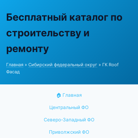
Бесплатный каталог по
строительству и
ремонту
Главная
»
Сибирский федеральный округ
» ГК Roof
Фасад
🏠 Главная
Центральный ФО
Северо-Западный ФО
Приволжский ФО