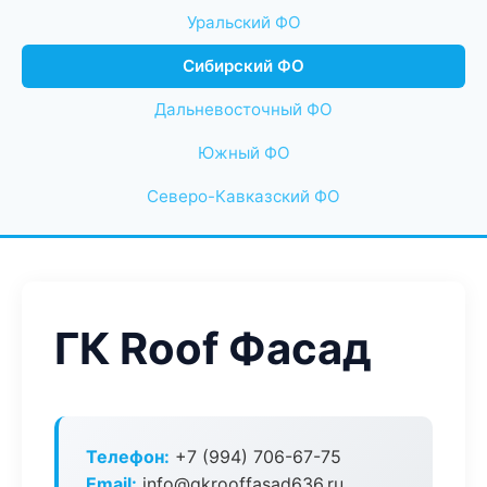
Уральский ФО
Сибирский ФО
Дальневосточный ФО
Южный ФО
Северо-Кавказский ФО
ГК Roof Фасад
Телефон:
+7 (994) 706-67-75
Email:
info@gkrooffasad636.ru