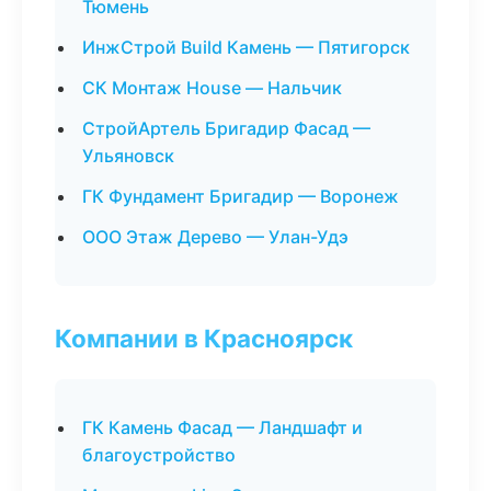
Тюмень
ИнжСтрой Build Камень — Пятигорск
СК Монтаж House — Нальчик
СтройАртель Бригадир Фасад —
Ульяновск
ГК Фундамент Бригадир — Воронеж
ООО Этаж Дерево — Улан-Удэ
Компании в Красноярск
ГК Камень Фасад — Ландшафт и
благоустройство