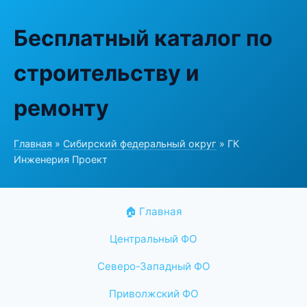
Бесплатный каталог по
строительству и
ремонту
Главная
»
Сибирский федеральный округ
» ГК
Инженерия Проект
🏠 Главная
Центральный ФО
Северо-Западный ФО
Приволжский ФО