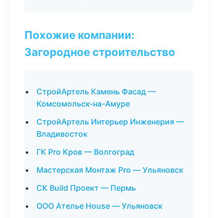
Похожие компании:
Загородное строительство
СтройАртель Камень Фасад —
Комсомольск-на-Амуре
СтройАртель Интерьер Инженерия —
Владивосток
ГК Pro Кров — Волгоград
Мастерская Монтаж Pro — Ульяновск
СК Build Проект — Пермь
ООО Ателье House — Ульяновск