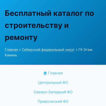
Бесплатный каталог по
строительству и
ремонту
Главная
»
Сибирский федеральный округ
» ГК Этаж
Камень
🏠 Главная
Центральный ФО
Северо-Западный ФО
Приволжский ФО