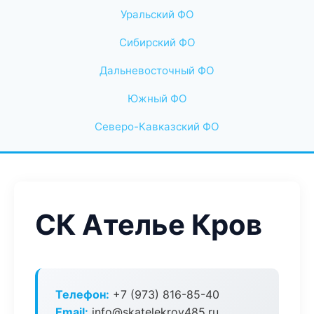
Уральский ФО
Сибирский ФО
Дальневосточный ФО
Южный ФО
Северо-Кавказский ФО
СК Ателье Кров
Телефон:
+7 (973) 816-85-40
Email:
info@skatelekrov485.ru