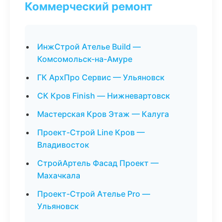
Коммерческий ремонт
ИнжСтрой Ателье Build —
Комсомольск-на-Амуре
ГК АрхПро Сервис — Ульяновск
СК Кров Finish — Нижневартовск
Мастерская Кров Этаж — Калуга
Проект-Строй Line Кров —
Владивосток
СтройАртель Фасад Проект —
Махачкала
Проект-Строй Ателье Pro —
Ульяновск