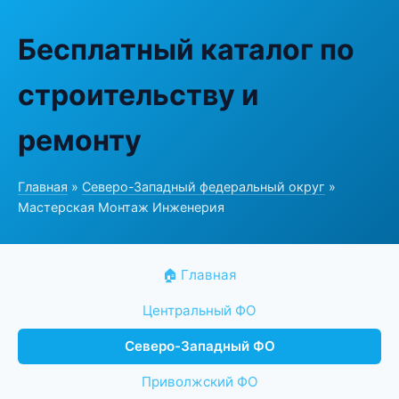
Бесплатный каталог по
строительству и
ремонту
Главная
»
Северо-Западный федеральный округ
»
Мастерская Монтаж Инженерия
🏠 Главная
Центральный ФО
Северо-Западный ФО
Приволжский ФО