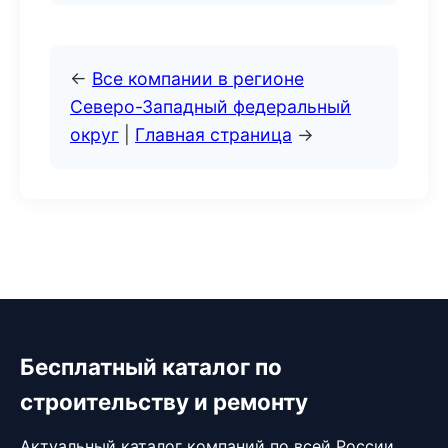
←
Все компании в регионе
Северо-Западный федеральный
округ
|
Главная страница
→
Бесплатный каталог по
строительству и ремонту
Актуальный каталог компаний по всей России