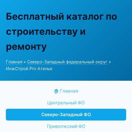
Бесплатный каталог по
строительству и
ремонту
Главная
»
Северо-Западный федеральный округ
»
ИнжСтрой Pro Ателье
🏠 Главная
Центральный ФО
Северо-Западный ФО
Приволжский ФО