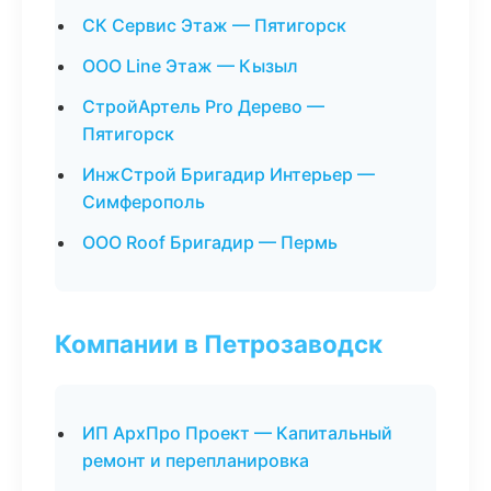
СК Сервис Этаж — Пятигорск
ООО Line Этаж — Кызыл
СтройАртель Pro Дерево —
Пятигорск
ИнжСтрой Бригадир Интерьер —
Симферополь
ООО Roof Бригадир — Пермь
Компании в Петрозаводск
ИП АрхПро Проект — Капитальный
ремонт и перепланировка