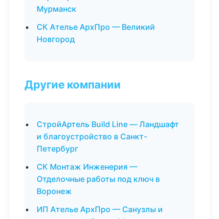
Мурманск
СК Ателье АрхПро — Великий
Новгород
Другие компании
СтройАртель Build Line — Ландшафт
и благоустройство в Санкт-
Петербург
СК Монтаж Инженерия —
Отделочные работы под ключ в
Воронеж
ИП Ателье АрхПро — Санузлы и