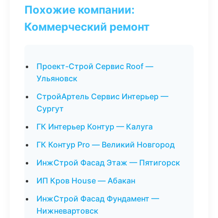
Похожие компании:
Коммерческий ремонт
Проект-Строй Сервис Roof —
Ульяновск
СтройАртель Сервис Интерьер —
Сургут
ГК Интерьер Контур — Калуга
ГК Контур Pro — Великий Новгород
ИнжСтрой Фасад Этаж — Пятигорск
ИП Кров House — Абакан
ИнжСтрой Фасад Фундамент —
Нижневартовск