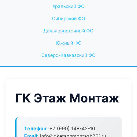
Уральский ФО
Сибирский ФО
Дальневосточный ФО
Южный ФО
Северо-Кавказский ФО
ГК Этаж Монтаж
Телефон:
+7 (990) 148-42-10
Email:
info@gketazhmontazh201.ru