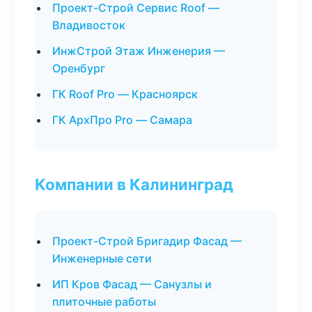
Проект-Строй Сервис Roof —
Владивосток
ИнжСтрой Этаж Инженерия —
Оренбург
ГК Roof Pro — Красноярск
ГК АрхПро Pro — Самара
Компании в Калининград
Проект-Строй Бригадир Фасад —
Инженерные сети
ИП Кров Фасад — Санузлы и
плиточные работы