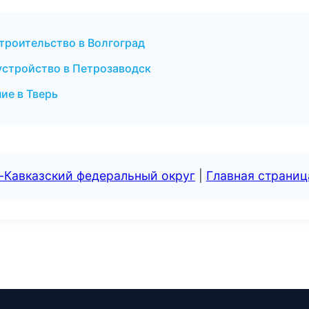
троительство в Волгоград
устройство в Петрозаводск
ие в Тверь
-Кавказский федеральный округ
|
Главная страниц