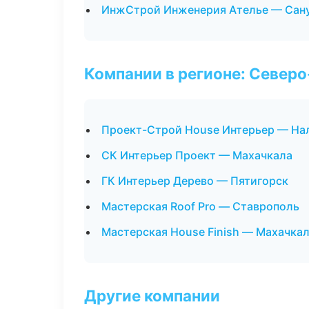
ИнжСтрой Инженерия Ателье — Сану
Компании в регионе: Север
Проект-Строй House Интерьер — На
СК Интерьер Проект — Махачкала
ГК Интерьер Дерево — Пятигорск
Мастерская Roof Pro — Ставрополь
Мастерская House Finish — Махачка
Другие компании