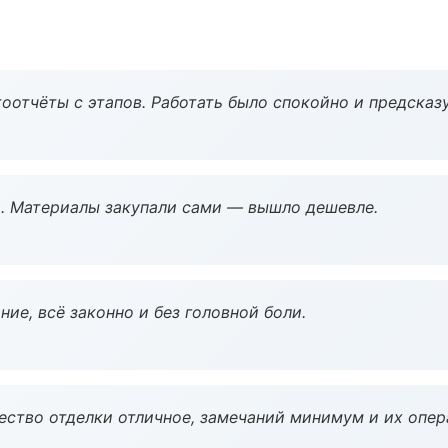
оотчёты с этапов. Работать было спокойно и предсказ
. Материалы закупали сами — вышло дешевле.
ие, всё законно и без головной боли.
чество отделки отличное, замечаний минимум и их опер