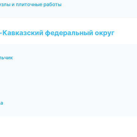
злы и плиточные работы
о-Кавказский федеральный округ
льчик
ла