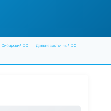
Сибирский ФО
Дальневосточный ФО