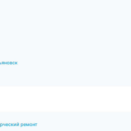
ьяновск
рческий ремонт