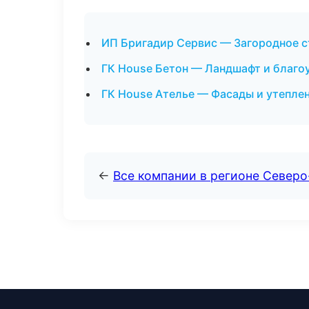
ИП Бригадир Сервис — Загородное с
ГК House Бетон — Ландшафт и благо
ГК House Ателье — Фасады и утеплен
←
Все компании в регионе Северо