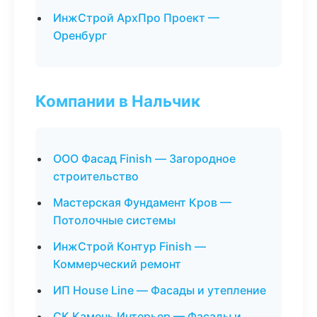
ИнжСтрой АрхПро Проект —
Оренбург
Компании в Нальчик
ООО Фасад Finish — Загородное
строительство
Мастерская Фундамент Кров —
Потолочные системы
ИнжСтрой Контур Finish —
Коммерческий ремонт
ИП House Line — Фасады и утепление
СК Камень Интерьер — Фасады и