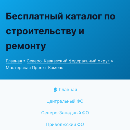
Бесплатный каталог по
строительству и
ремонту
Главная
»
Северо-Кавказский федеральный округ
»
Мастерская Проект Камень
🏠 Главная
Центральный ФО
Северо-Западный ФО
Приволжский ФО