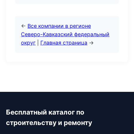
←
Все компании в регионе
Северо-Кавказский федеральный
округ
|
Главная страница
→
Бесплатный каталог по
строительству и ремонту