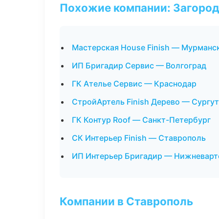
Похожие компании: Загород
Мастерская House Finish — Мурманс
ИП Бригадир Сервис — Волгоград
ГК Ателье Сервис — Краснодар
СтройАртель Finish Дерево — Сургут
ГК Контур Roof — Санкт-Петербург
СК Интерьер Finish — Ставрополь
ИП Интерьер Бригадир — Нижневарт
Компании в Ставрополь