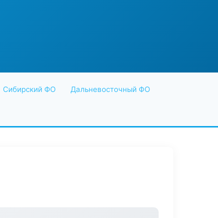
Сибирский ФО
Дальневосточный ФО