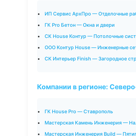
ИП Сервис АрхПро — Отделочные ра
ГК Pro Бетон — Окна и двери
СК House Контур — Потолочные сис
ООО Контур House — Инженерные се
СК Интерьер Finish — Загородное ст
Компании в регионе: Север
ГК House Pro — Ставрополь
Мастерская Камень Инженерия — На
Мастерская Инженерия Build — Пяти