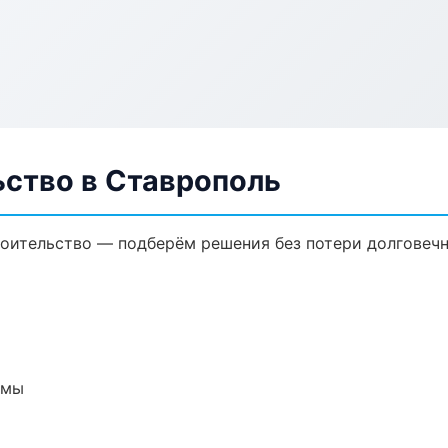
ьство в Ставрополь
оительство — подберём решения без потери долговечн
емы