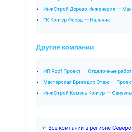
ИнжСтрой Дерево Инженерия — Мах
ГК Контур Фасад — Нальчик
Другие компании
ИП Roof Проект — Отделочные работ
Мастерская Бригадир Этаж — Проект
ИнжСтрой Камень Контур — Санузлы 
←
Все компании в регионе Северо